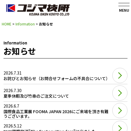
MENU
HOME
>
Information
>
お知らせ
Information
お知らせ
2026.7.31
お詫びとお知らせ（お問合せフォームの不具合について）
2026.7.30
夏季休暇及び竹串のご注文について
2026.6.7
国際食品工業展 FOOMA JAPAN 2026にご来場を頂き有難
うございます。
2026.5.12